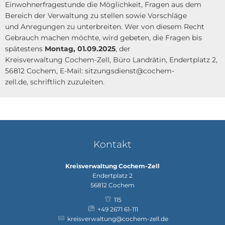
Einwohnerfragestunde die Möglichkeit, Fragen aus dem
Bereich der Verwaltung zu stellen sowie Vorschläge
und Anregungen zu unterbreiten. Wer von diesem Recht
Gebrauch machen möchte, wird gebeten, die Fragen bis
spätestens
Montag, 01.09.2025
, der
Kreisverwaltung Cochem-Zell, Büro Landrätin, Endertplatz 2,
56812 Cochem, E-Mail: sitzungsdienst@cochem-
zell.de, schriftlich zuzuleiten.
Kontakt
Kreisverwaltung Cochem-Zell
Endertplatz 2
56812
Cochem
115
+49 2671 61-111
kreisverwaltung@cochem-zell.de