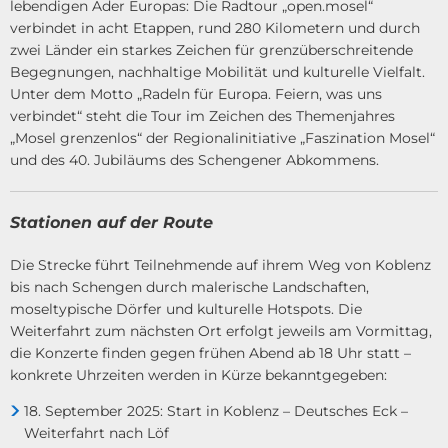
lebendigen Ader Europas: Die Radtour „open.mosel“
verbindet in acht Etappen, rund 280 Kilometern und durch
zwei Länder ein starkes Zeichen für grenzüberschreitende
Begegnungen, nachhaltige Mobilität und kulturelle Vielfalt.
Unter dem Motto „Radeln für Europa. Feiern, was uns
verbindet“ steht die Tour im Zeichen des Themenjahres
„Mosel grenzenlos“ der Regionalinitiative „Faszination Mosel“
und des 40. Jubiläums des Schengener Abkommens.
Stationen auf der Route
Die Strecke führt Teilnehmende auf ihrem Weg von Koblenz
bis nach Schengen durch malerische Landschaften,
moseltypische Dörfer und kulturelle Hotspots. Die
Weiterfahrt zum nächsten Ort erfolgt jeweils am Vormittag,
die Konzerte finden gegen frühen Abend ab 18 Uhr statt –
konkrete Uhrzeiten werden in Kürze bekanntgegeben:
18. September 2025: Start in Koblenz – Deutsches Eck –
Weiterfahrt nach Löf