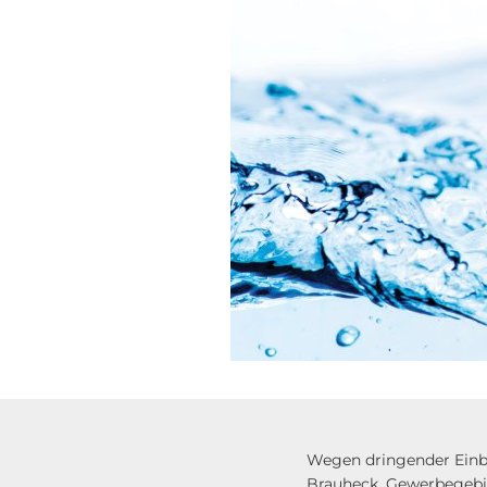
Wegen dringender Einbi
Brauheck, Gewerbegebi