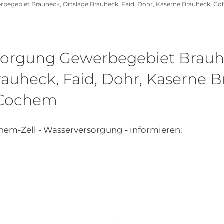
begebiet Brauheck, Ortslage Brauheck, Faid, Dohr, Kaserne Brauheck, Go
sorgung Gewerbegebiet Brauh
rauheck, Faid, Dohr, Kaserne 
 Cochem
hem-Zell - Wasserversorgung - informieren: