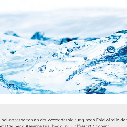
ndungsarbeiten an der Wasserfernleitung nach Faid wird in den
et Brauheck, Kaserne Brauheck und Golfresort Cochem