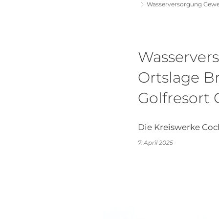
Wasserversorgung Gewer
Wasserver
Ortslage B
Golfresort
Die Kreiswerke Coc
7. April 2025