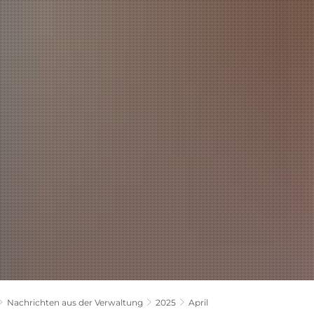
LANDKREIS
POLITIK
VERWALTUNG
THEMEN
Nachrichten aus der Verwaltung
2025
April