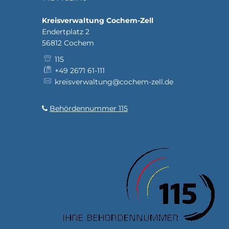
Kreisverwaltung Cochem-Zell
Endertplatz 2
56812
Cochem
115
+49 2671 61-111
kreisverwaltung@cochem-zell.de
Behördennummer 115