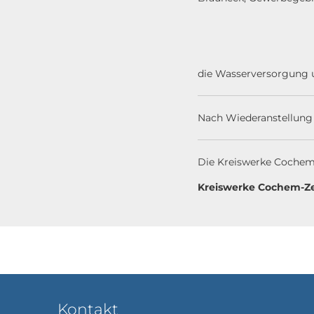
26.04.2025 
die
Wasserversorgung 
Nach Wiederanstellung
Die Kreiswerke Cochem-Z
Kreiswerke Cochem-Ze
Kontakt