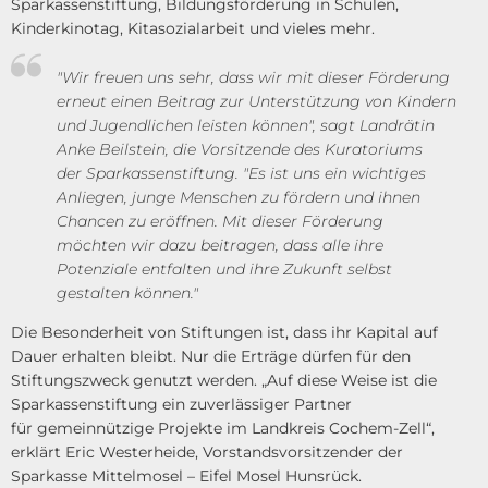
Sparkassenstiftung, Bildungsförderung in Schulen,
Kinderkinotag, Kitasozialarbeit und vieles mehr.
"Wir freuen uns sehr, dass wir mit dieser Förderung
erneut einen Beitrag zur Unterstützung von Kindern
und Jugendlichen leisten können", sagt Landrätin
Anke Beilstein, die Vorsitzende des Kuratoriums
der Sparkassenstiftung. "Es ist uns ein wichtiges
Anliegen, junge Menschen zu fördern und ihnen
Chancen zu eröffnen. Mit dieser Förderung
möchten wir dazu beitragen, dass alle ihre
Potenziale entfalten und ihre Zukunft selbst
gestalten können."
Die Besonderheit von Stiftungen ist, dass ihr Kapital auf
Dauer erhalten bleibt. Nur die Erträge dürfen für den
Stiftungszweck genutzt werden. „Auf diese Weise ist die
Sparkassenstiftung ein zuverlässiger Partner
für gemeinnützige Projekte im Landkreis Cochem-Zell“,
erklärt Eric Westerheide, Vorstandsvorsitzender der
Sparkasse Mittelmosel – Eifel Mosel Hunsrück.