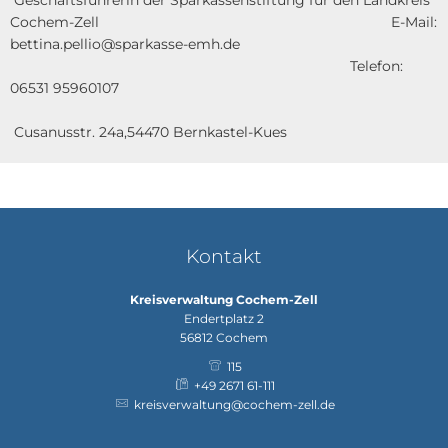
Cochem-Zell E-Mail:
bettina.pellio@sparkasse-emh.de
Telefon:
06531 95960107
Cusanusstr. 24a,54470 Bernkastel-Kues
Kontakt
Kreisverwaltung Cochem-Zell
Endertplatz 2
56812
Cochem
115
+49 2671 61-111
kreisverwaltung@cochem-zell.de