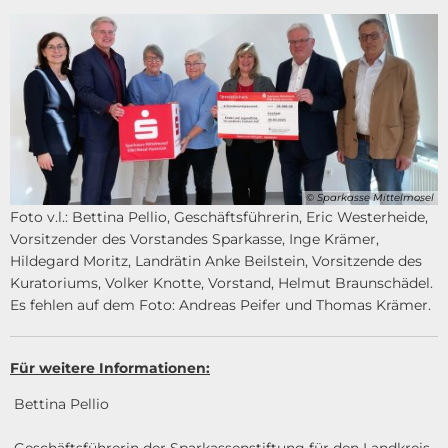
© Sparkasse Mittelmosel
Foto v.l.: Bettina Pellio, Geschäftsführerin, Eric Westerheide,
Vorsitzender des Vorstandes Sparkasse, Inge Krämer,
Hildegard Moritz, Landrätin Anke Beilstein, Vorsitzende des
Kuratoriums, Volker Knotte, Vorstand, Helmut Braunschädel.
Es fehlen auf dem Foto: Andreas Peifer und Thomas Krämer.
Für weitere Informationen:
Bettina Pellio
Geschäftsführerin der Sparkassenstiftung für den Landkreis