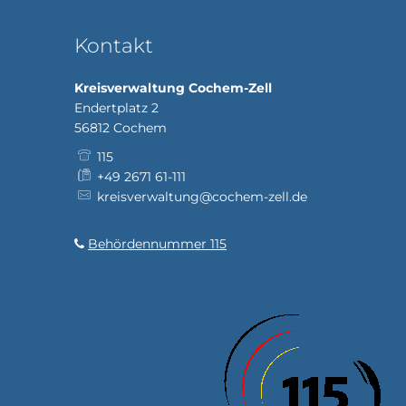
Kontakt
Kreisverwaltung Cochem-Zell
Endertplatz 2
56812
Cochem
115
+49 2671 61-111
kreisverwaltung@cochem-zell.de
Behördennummer 115