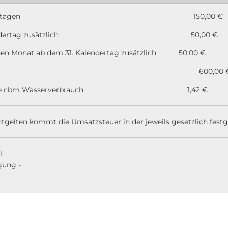
 zu 14 Kalendertagen 150,00 €
s 30. Kalendertag zusätzlich 50,00 €
enen Monat ab dem 31. Kalendertag zusätzlich 50,00 €
ution 600,00 
ergeld je cbm Wasserverbrauch 1,42 €
ntgelten kommt die Umsatzsteuer in der jeweils gesetzlich fest
swerke Cochem
ng -