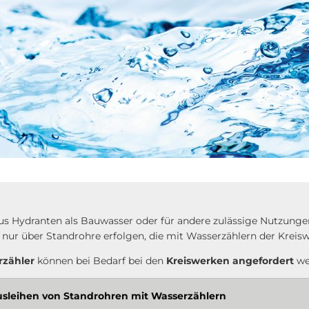
s Hydranten als Bauwasser oder für andere zulässige Nutzung
nur über Standrohre erfolgen, die mit Wasserzählern der Kreisw
rzähler
können bei Bedarf bei den
Kreiswerken angefordert
we
usleihen von Standrohren mit Wasserzählern