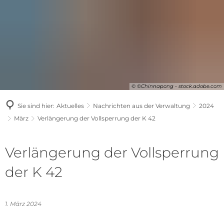
© ©Chinnapong - stock.adobe.com
Sie sind hier:
Aktuelles
Nachrichten aus der Verwaltung
2024
März
Verlängerung der Vollsperrung der K 42
Verlängerung der Vollsperrung
der K 42
1. März 2024