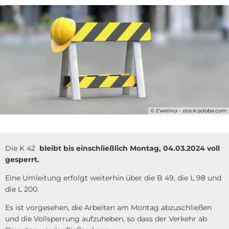
© Ewelina - stock.adobe.com
Die K 42
bleibt bis einschließlich Montag, 04.03.2024 voll
gesperrt.
Eine Umleitung erfolgt weiterhin über die B 49, die L 98 und
die L 200.
Es ist vorgesehen, die Arbeiten am Montag abzuschließen
und die Vollsperrung aufzuheben, so dass der Verkehr ab