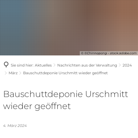
© ©Chinnapong - stock.adobe.com
Sie sind hier:
Aktuelles
Nachrichten aus der Verwaltung
2024
März
Bauschuttdeponie Urschmitt wieder geöffnet
Bauschuttdeponie Urschmitt
wieder geöffnet
4. März 2024