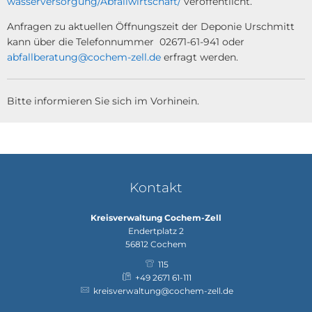
wasserversorgung/Abfallwirtschaft/
veröffentlicht.
Anfragen zu aktuellen Öffnungszeit der Deponie Urschmitt
kann über die Telefonnummer 02671-61-941 oder
abfallberatung@cochem-zell.de
erfragt werden.
Bitte informieren Sie sich im Vorhinein.
Kontakt
Kreisverwaltung Cochem-Zell
Endertplatz 2
56812
Cochem
115
+49 2671 61-111
kreisverwaltung@cochem-zell.de