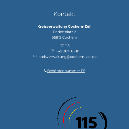
Kontakt
Kreisverwaltung Cochem-Zell
Endertplatz 2
56812
Cochem
115
+49 2671 61-111
kreisverwaltung@cochem-zell.de
Behördennummer 115