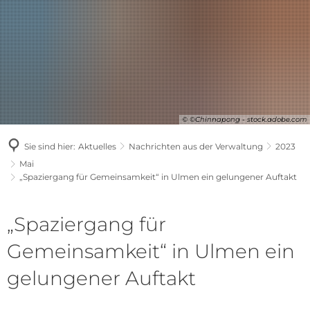
© ©Chinnapong - stock.adobe.com
Sie sind hier:
Aktuelles
Nachrichten aus der Verwaltung
2023
Mai
„Spaziergang für Gemeinsamkeit“ in Ulmen ein gelungener Auftakt
„Spaziergang für
Gemeinsamkeit“ in Ulmen ein
gelungener Auftakt