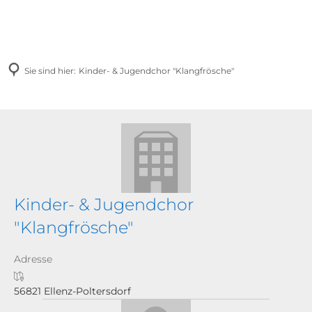
Sie sind hier:
Kinder- & Jugendchor "Klangfrösche"
Kinder- & Jugendchor
"Klangfrösche"
Adresse
56821 Ellenz-Poltersdorf