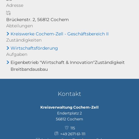
Adresse
Brückenstr. 2, 56812 Cochem
Abteilungen
Kreiswerke Cochem-Zell - Geschäftsbereich II
Zuständigkeiten
Wirtschaftsförderung
Aufgaben
Eigenbetrieb "Wirtschaft & Innovation"Zuständigkeit
Breitbandausbau
Kontakt
Kreisverwaltung Cochem-Zell
Endertplatz 2
56812
Cochem
115
+49 2671 61-111