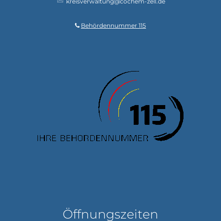
kreisverwaltung@cochem-zell.de
Behördennummer 115
Öffnungszeiten