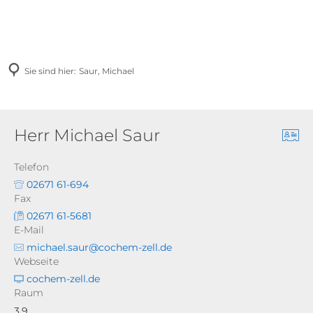
Sie sind hier:
Saur, Michael
Herr Michael Saur
Telefon
02671 61-694
Fax
02671 61-5681
E-Mail
michael.saur@cochem-zell.de
Webseite
cochem-zell.de
Raum
3.9