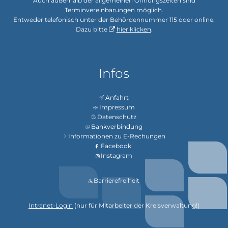
Auch außerhalb der allgemeinen Öffnungszeiten sind
Terminvereinbarungen möglich.
Entweder telefonisch unter der Behördennummer 115 oder online.
Dazu bitte
hier klicken
.
Infos
Anfahrt
Impressum
Datenschutz
Bankverbindung
Informationen zu E-Rechungen
Facebook
Instagram
Barrierefreiheit
Intranet-Login
(nur für Mitarbeiter der Kreisverwaltung!)