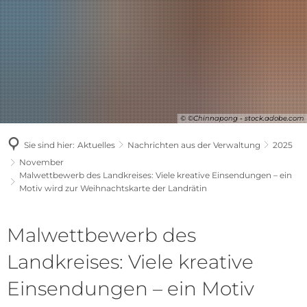
© ©Chinnapong - stock.adobe.com
Sie sind hier:
Aktuelles
Nachrichten aus der Verwaltung
2025
November
Malwettbewerb des Landkreises: Viele kreative Einsendungen – ein
Motiv wird zur Weihnachtskarte der Landrätin
Malwettbewerb des
Landkreises: Viele kreative
Einsendungen – ein Motiv