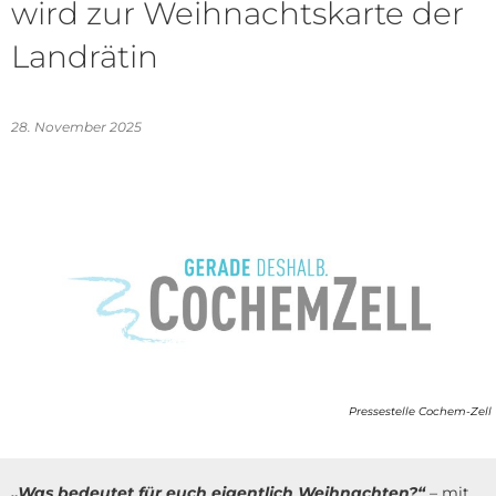
wird zur Weihnachtskarte der
Landrätin
28. November 2025
Pressestelle Cochem-Zell
„Was bedeutet für euch eigentlich Weihnachten?“
–
mit