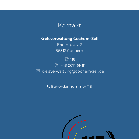
Kontakt
Kreisverwaltung Cochem-Zell
Endertplatz 2
56812
Cochem
115
+49 2671 61-111
kreisverwaltung@cochem-zell.de
Behördennummer 115