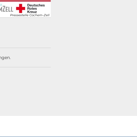
Pressestelle Cochem-Zell
ngen.