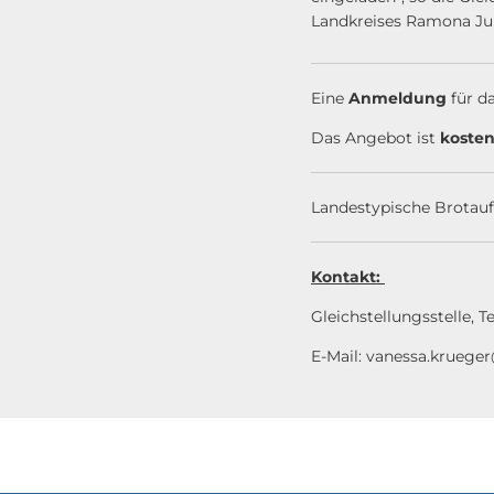
Landkreises Ramona Ju
Eine
Anmeldung
für d
Das Angebot ist
kosten
Landestypische Brotauf
Kontakt:
Gleichstellungsstelle, Te
E-Mail: vanessa.kruege