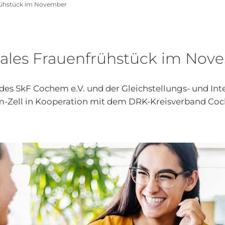
frühstück im November
nales Frauenfrühstück im Nov
des SkF Cochem e.V. und der Gleichstellungs- und Inte
-Zell in Kooperation mit dem DRK-Kreisverband Coc