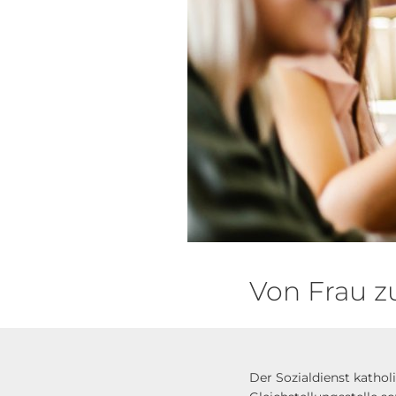
Von Frau z
Der Sozialdienst katholi