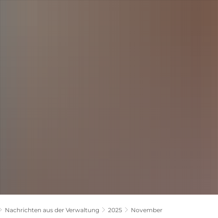
LANDKREIS
POLITIK
VERWALTUNG
THEMEN
Nachrichten aus der Verwaltung
2025
November