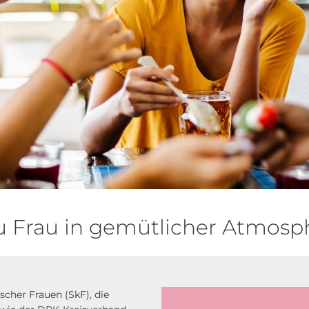
u Frau in gemütlicher Atmosp
scher Frauen (SkF), die