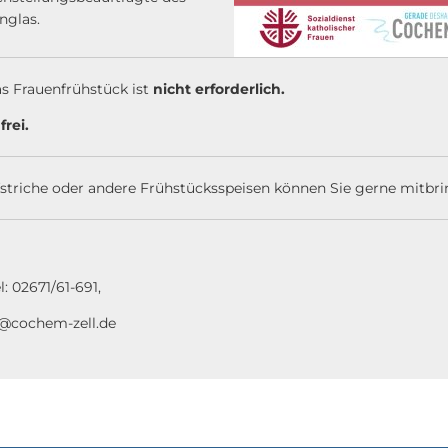
nglas.
as Frauenfrühstück ist
nicht erforderlich.
frei.
striche oder andere Frühstücksspeisen können Sie gerne mitbri
l: 02671/61-691,
r@cochem-zell.de