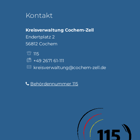
Kontakt
Kreisverwaltung Cochem-Zell
Endertplatz 2
56812
Cochem
115
+49 2671 61-111
kreisverwaltung@cochem-zell.de
Behördennummer 115