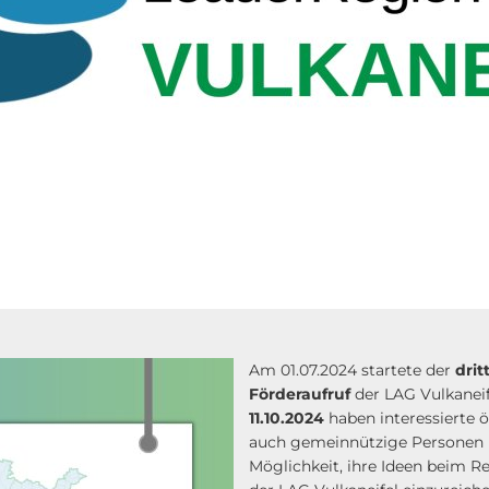
Am 01.07.2024 startete der
dri
Förderaufruf
der LAG Vulkaneif
11.10.2024
haben interessierte öf
auch gemeinnützige Personen u
Möglichkeit, ihre Ideen beim