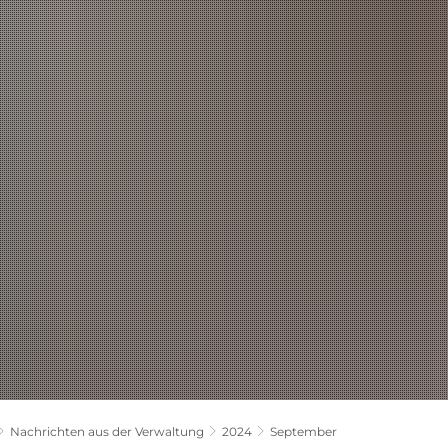
LANDKREIS
POLITIK
VERWALTUNG
THEMEN
Nachrichten aus der Verwaltung
2024
September