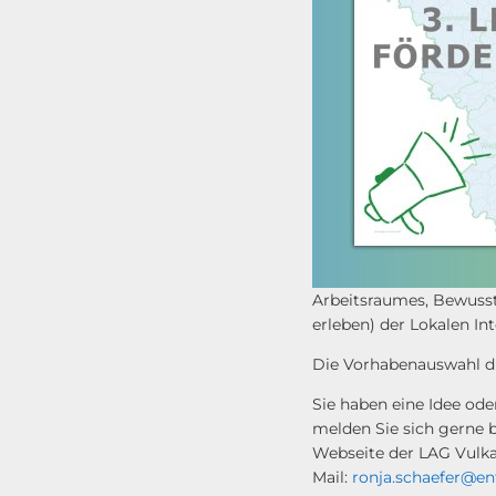
Arbeitsraumes, Bewusst
erleben) der Lokalen In
Die Vorhabenauswahl d
Sie haben eine Idee ode
melden Sie sich gerne 
Webseite der LAG Vulka
Mail:
ronja.schaefer@en