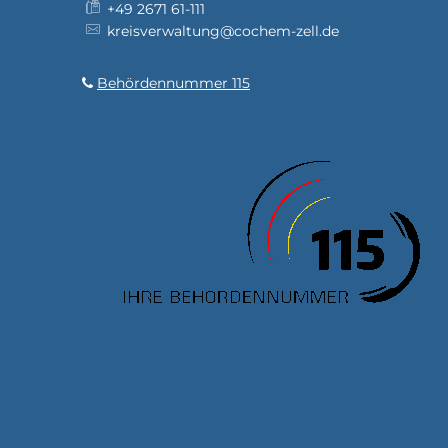
+49 2671 61-111
kreisverwaltung@cochem-zell.de
Behördennummer 115