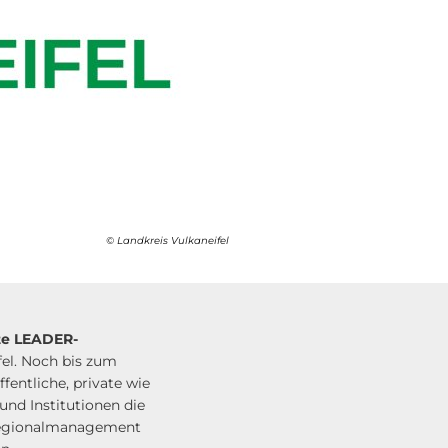
© Landkreis Vulkaneifel
tte LEADER-
el. Noch bis zum
fentliche, private wie
nd Institutionen die
 Regionalmanagement