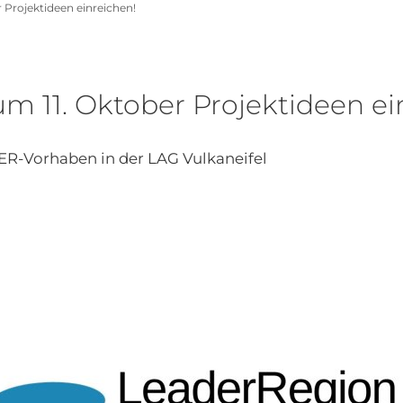
 Projektideen einreichen!
um 11. Oktober Projektideen ei
ER-Vorhaben in der LAG Vulkaneifel