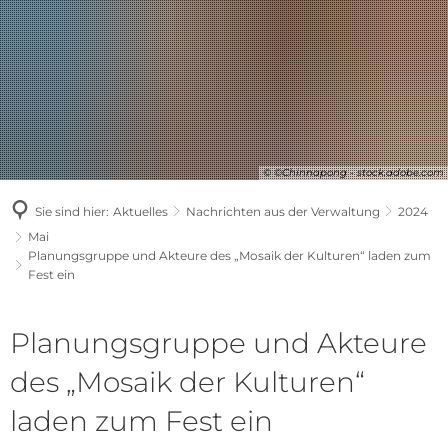
© ©Chinnapong - stock.adobe.com
Sie sind hier:
Aktuelles
Nachrichten aus der Verwaltung
2024
Mai
Planungsgruppe und Akteure des „Mosaik der Kulturen“ laden zum
Fest ein
Planungsgruppe und Akteure
des „Mosaik der Kulturen“
laden zum Fest ein