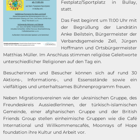
Festplatz/Sportplatz in Bullay,
statt.
Das Fest beginnt um 11:00 Uhr mit
der Begrüßung der Landrätin
Anke Beilstein, Bürgermeister der
Verbandsgemeinde Zell, Jürgen
Hoffmann und Ortsbürgermeister
Matthias Müller. Im Anschluss stimmen religiöse Geleitworte
unterschiedlicher Religionen auf den Tag ein.
Besucherinnen und Besucher können sich auf rund 30
Aktions-, Informations-, und Essensstände sowie ein
vielfältiges und unterhaltsames Bühnenprogramm freuen.
Neben Migrationsvereinen wie der ukrainischen Gruppe, des
Freundeskreis AussiedlerInnen, der türkisch-islamischen
Gemeinde, einer afghanischen Gruppe und der British
Friends Group stellen einheimische Gruppen wie die Café
International und Willkommenscafés, Moonrays of Hope
foundation ihre Kultur und Arbeit vor.