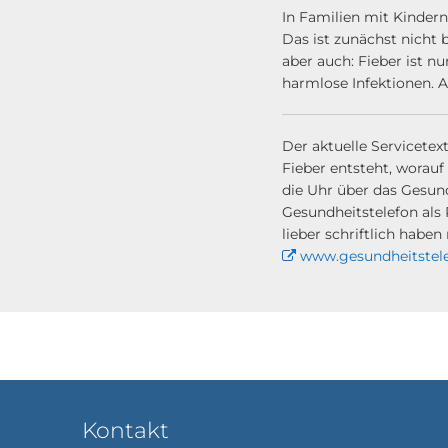
In Familien mit Kindern
Das ist zunächst nicht 
aber auch: Fieber ist n
harmlose Infektionen.
Der aktuelle Servicetext
Fieber entsteht, worau
die Uhr über das Gesun
Gesundheitstelefon als
lieber schriftlich hab
www.gesundheitstele
Kontakt