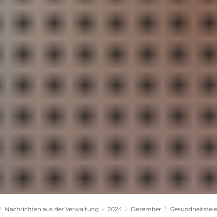
LANDKREIS
POLITIK
VERWALTUNG
THEMEN
Nachrichten aus der Verwaltung
2024
Dezember
Gesundheitstele