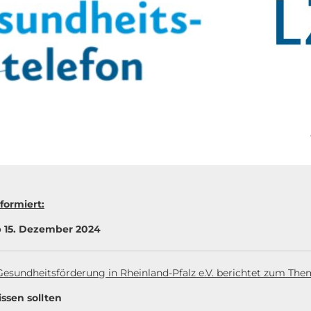
formiert:
 15. Dezember 2024
Gesundheitsförderung in Rheinland-Pfalz e.V. berichtet zum The
ssen sollten