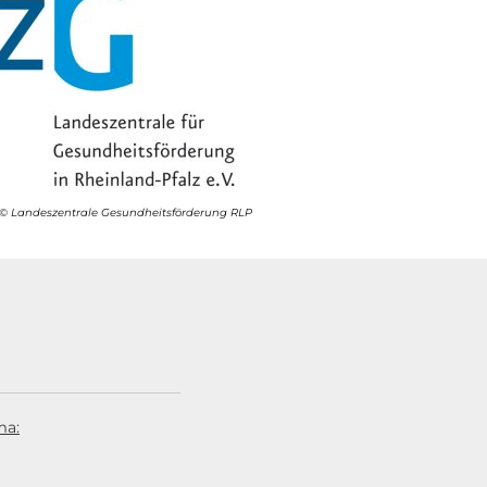
© Landeszentrale Gesundheitsförderung RLP
ma: