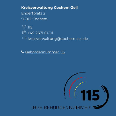
Kreisverwaltung Cochem-Zell
Endertplatz 2
56812
Cochem
115
+49 2671 61-111
kreisverwaltung@cochem-zell.de
Behördennummer 115