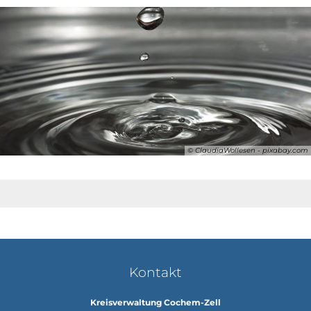
© ClaudiaWollesen - pixabay.com
Kontakt
Kreisverwaltung Cochem-Zell