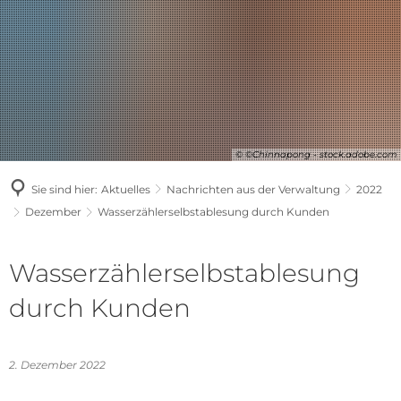
© ©Chinnapong - stock.adobe.com
Sie sind hier:
Aktuelles
Nachrichten aus der Verwaltung
2022
Dezember
Wasserzählerselbstablesung durch Kunden
Wasserzählerselbstablesung
durch Kunden
2. Dezember 2022