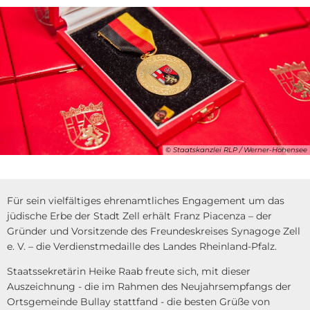
© Staatskanzlei RLP / Werner-Hohensee
Für sein vielfältiges ehrenamtliches Engagement um das
jüdische Erbe der Stadt Zell erhält Franz Piacenza – der
Gründer und Vorsitzende des Freundeskreises Synagoge Zell
e. V. – die Verdienstmedaille des Landes Rheinland-Pfalz.
Staatssekretärin Heike Raab freute sich, mit dieser
Auszeichnung - die im Rahmen des Neujahrsempfangs der
Ortsgemeinde Bullay stattfand - die besten Grüße von