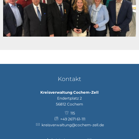
Kontakt
Kreisverwaltung Cochem-Zell
Endertplatz 2
56812
Cochem
115
+49 2671 61-111
kreisverwaltung@cochem-zell.de