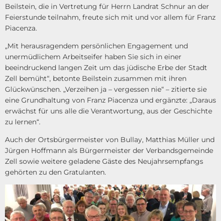
Beilstein, die in Vertretung für Herrn Landrat Schnur an der
Feierstunde teilnahm, freute sich mit und vor allem für Franz
Piacenza.
„Mit herausragendem persönlichen Engagement und
unermüdlichem Arbeitseifer haben Sie sich in einer
beeindruckend langen Zeit um das jüdische Erbe der Stadt
Zell bemüht“, betonte Beilstein zusammen mit ihren
Glückwünschen. „Verzeihen ja – vergessen nie“ – zitierte sie
eine Grundhaltung von Franz Piacenza und ergänzte: „Daraus
erwächst für uns alle die Verantwortung, aus der Geschichte
zu lernen“.
Auch der Ortsbürgermeister von Bullay, Matthias Müller und
Jürgen Hoffmann als Bürgermeister der Verbandsgemeinde
Zell sowie weitere geladene Gäste des Neujahrsempfangs
gehörten zu den Gratulanten.