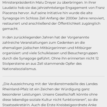
Ministerpräsidentin Malu Dreyer zu überbringen. In ihrer
Laudatio hob sie das jahrzehntelange Engagement von Franz
Piacenza hervor. Auf seine Initiative hin wurde die alte
Synagoge im Schloss Zell Anfang der 2000er Jahre renoviert,
restauriert und anschließend der Öffentlichkeit zugänglich
gemacht.
In den zurückliegenden Jahren hat der Vorgenannte
zahlreiche Veranstaltungen zum Gedenken an die
ehemaligen jüdischen Mitbürgerinnen und Mitbürger
organisiert und viele Schulklassen und Besuchergruppen
durch die Synagoge geführt. Ohne ihn erinnerten nicht 12
Stolpersteine an aus Zell stammende Opfer des
Nationalsozialismus.
„Die Auszeichnung mit der Verdienstmedaille des Landes
Rheinland-Pfalz ist ein Zeichen der Würdigung ganz
besonderer Leistungen. Unsere Gesellschaft könnte ohne
diese lebendige soziale Kultur nicht funktionieren“, so die
Staatssekretärin. Auch die Erste Kreisbeigeordnete Anke