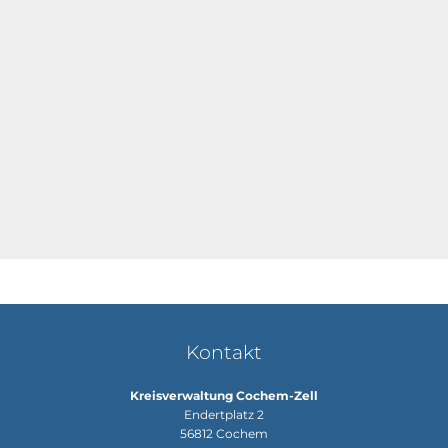
Kontakt
Kreisverwaltung Cochem-Zell
Endertplatz 2
56812
Cochem