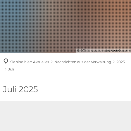
© ©Chinnapong - stock.adobe.com
Sie sind hier:
Aktuelles
Nachrichten aus der Verwaltung
2025
Juli
Juli
Juli 2025