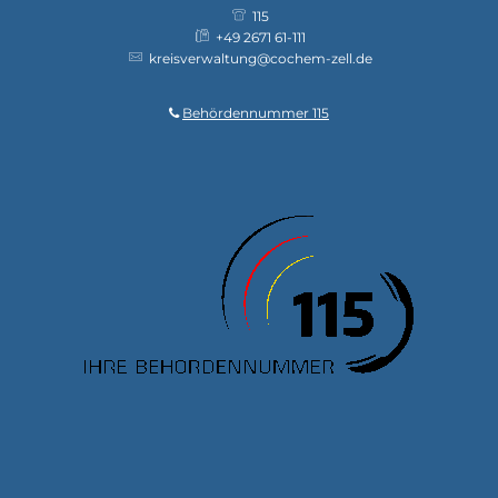
115
+49 2671 61-111
kreisverwaltung@cochem-zell.de
Behördennummer 115