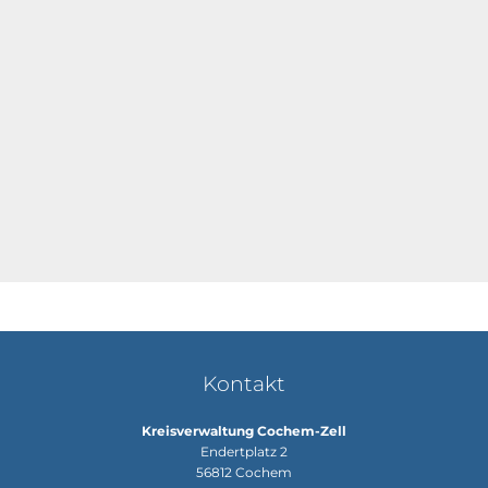
Kontakt
Kreisverwaltung Cochem-Zell
Endertplatz 2
56812
Cochem