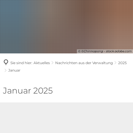
© ©Chinnapong - stock.adobe.com
Sie sind hier:
Aktuelles
Nachrichten aus der Verwaltung
2025
Januar
Januar
Januar 2025