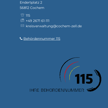
Endertplatz 2
56812
Cochem
115
+49 2671 61-111
kreisverwaltung@cochem-zell.de
Behördennummer 115