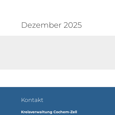
Dezember
Dezember 2025
Kontakt
Kreisverwaltung Cochem-Zell