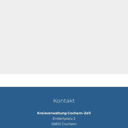
Kontakt
Kreisverwaltung Cochem-Zell
Endertplatz 2
56812
Cochem